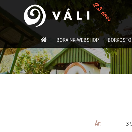
25 éves
BORAINK-WEBSHOP
BORKÓSTO
Ár:
3 