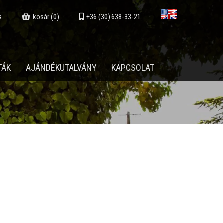
s
kosár (0)
+36 (30) 638-33-21
TÁK
AJÁNDÉKUTALVÁNY
KAPCSOLAT