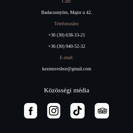
Cím:
Badacsonyörs, Major u 42.
Telefonszám:
+36 (30) 638-33-21
+36 (30) 940-52-32
E-mail:
kezmuvesbor@gmail.com
Közösségi média