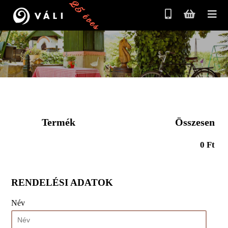
25 éves
Termék
Összesen
0 Ft
RENDELÉSI ADATOK
Név