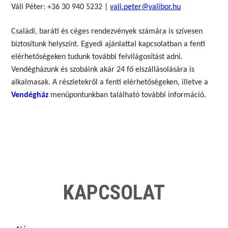
Váli Péter: +36 30 940 5232 |
vali.peter@valibor.hu
Családi, baráti és céges rendezvények számára is szívesen
biztosítunk helyszínt. Egyedi ajánlattal kapcsolatban a fenti
elérhetőségeken tudunk további felvilágosítást adni.
Vendégházunk és szobáink akár 24 fő elszállásolására is
alkalmasak. A részletekről a fenti elérhetőségeken, illetve a
Vendégház
menüpontunkban található további információ.
KAPCSOLAT