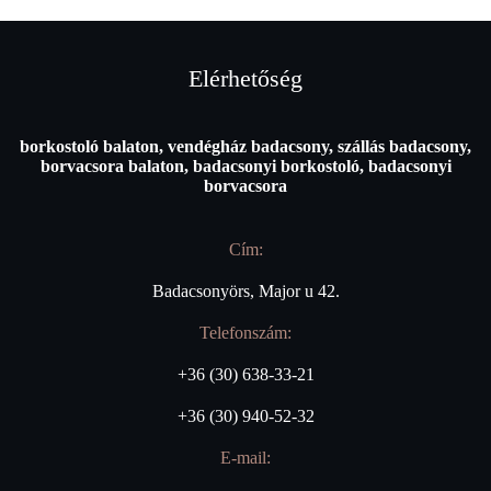
Elérhetőség
borkostoló balaton, vendégház badacsony, szállás badacsony,
borvacsora balaton, badacsonyi borkostoló, badacsonyi
borvacsora
Cím:
Badacsonyörs, Major u 42.
Telefonszám:
+36 (30) 638-33-21
+36 (30) 940-52-32
E-mail: