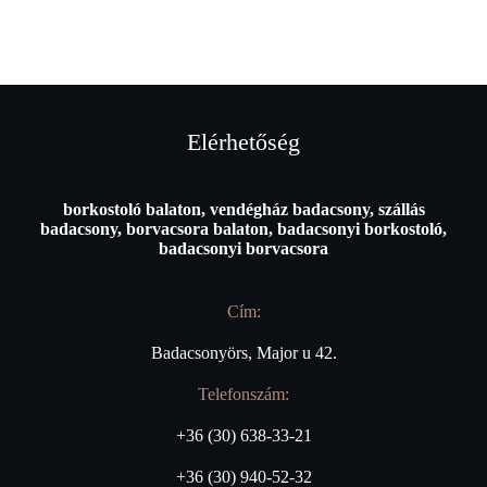
Elérhetőség
borkostoló balaton, vendégház badacsony, szállás
badacsony, borvacsora balaton, badacsonyi borkostoló,
badacsonyi borvacsora
Cím:
Badacsonyörs, Major u 42.
Telefonszám:
+36 (30) 638-33-21
+36 (30) 940-52-32