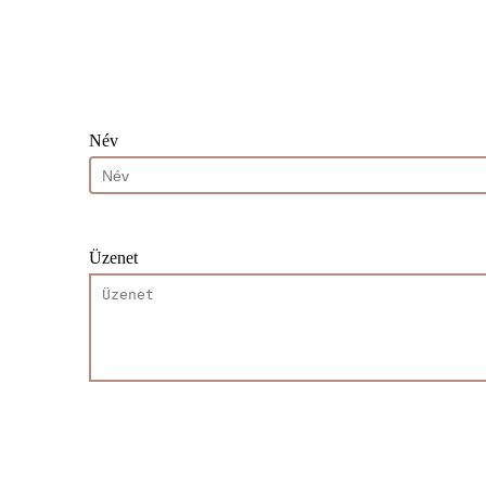
Név
Üzenet