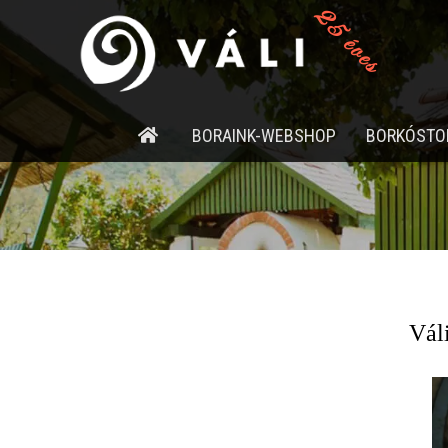
25 éves
BORAINK-WEBSHOP
BORKÓSTO
Vál