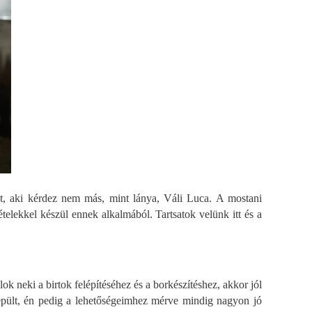
et, aki kérdez nem más, mint lánya, Váli Luca. A mostani
telekkel készül ennek alkalmából. Tartsatok velünk itt és a
k neki a birtok felépítéséhez és a borkészítéshez, akkor jól
re épült, én pedig a lehetőségeimhez mérve mindig nagyon jó