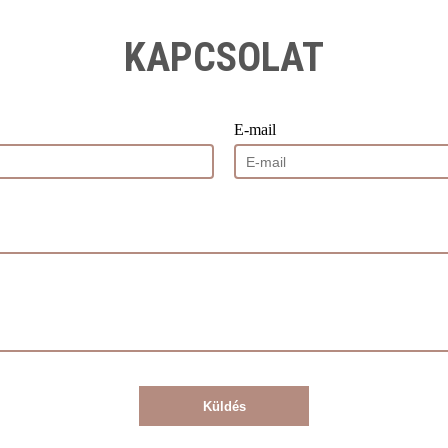
KAPCSOLAT
E-mail
Küldés