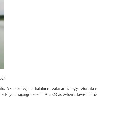
2024
. Az előző évjárat hatalmas szakmai és fogyasztói sikere
 a kéknyelű rajongói között. A 2023-as évben a kevés termés