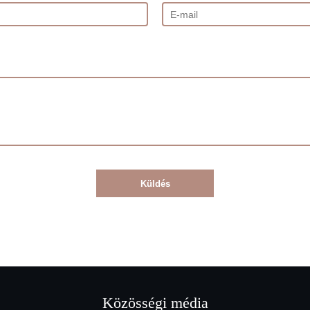
Küldés
Közösségi média