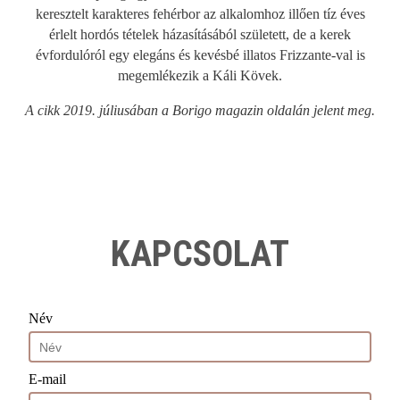
keresztelt karakteres fehérbor az alkalomhoz illően tíz éves
érlelt hordós tételek házasításából született, de a kerek
évfordulóról egy elegáns és kevésbé illatos Frizzante-val is
megemlékezik a Káli Kövek.
A cikk 2019. júliusában a Borigo magazin oldalán jelent meg.
KAPCSOLAT
Név
E-mail