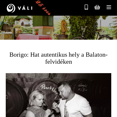
25 éves
Borigo: Hat autentikus hely a Balaton-
felvidéken