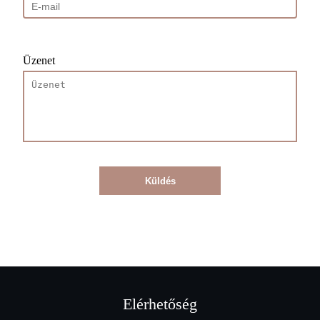
Üzenet
Küldés
Elérhetőség