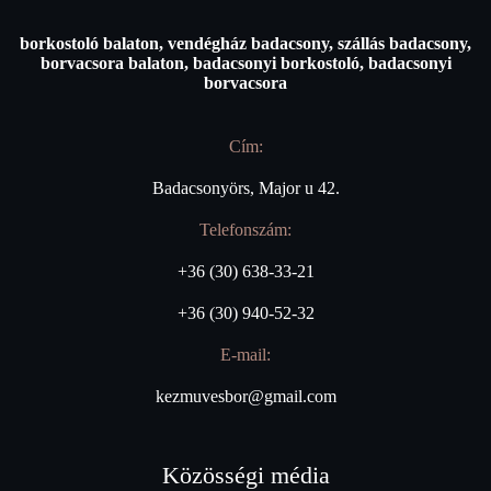
borkostoló balaton, vendégház badacsony, szállás badacsony,
borvacsora balaton, badacsonyi borkostoló, badacsonyi
borvacsora
Cím:
Badacsonyörs, Major u 42.
Telefonszám:
+36 (30) 638-33-21
+36 (30) 940-52-32
E-mail:
kezmuvesbor@gmail.com
Közösségi média