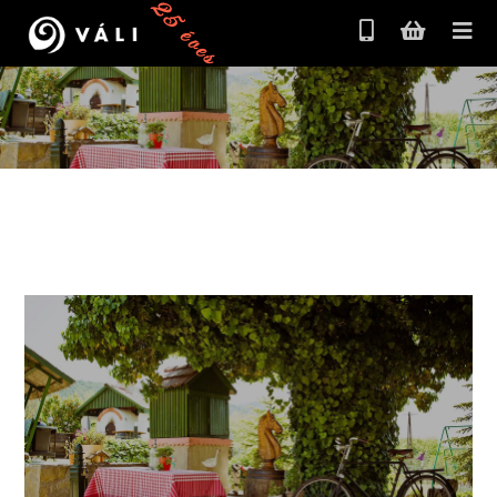
25 éves