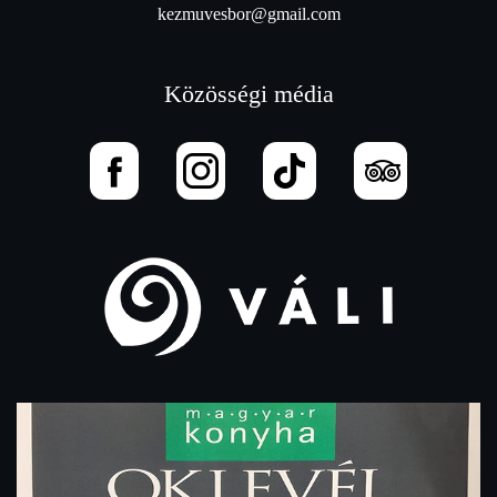
kezmuvesbor@gmail.com
Közösségi média