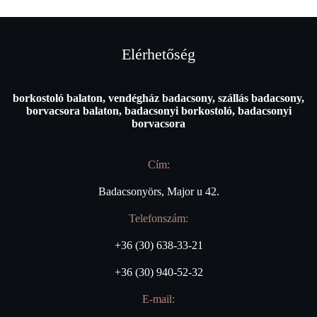
Elérhetőség
borkostoló balaton, vendégház badacsony, szállás badacsony,
borvacsora balaton, badacsonyi borkostoló, badacsonyi
borvacsora
Cím:
Badacsonyörs, Major u 42.
Telefonszám:
+36 (30) 638-33-21
+36 (30) 940-52-32
E-mail: