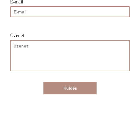
E-mail
Üzenet
Küldés