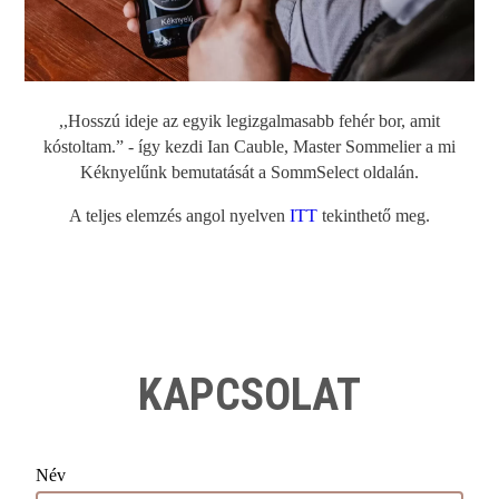
,,Hosszú ideje az egyik legizgalmasabb fehér bor, amit
kóstoltam.” - így kezdi Ian Cauble, Master Sommelier a mi
Kéknyelűnk bemutatását a SommSelect oldalán.
A teljes elemzés angol nyelven
ITT
tekinthető meg.
KAPCSOLAT
Név