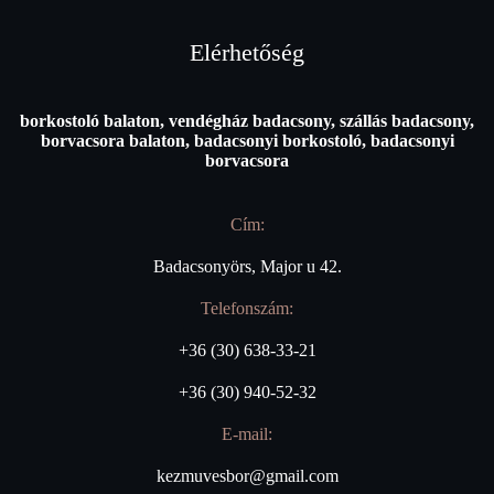
Elérhetőség
borkostoló balaton, vendégház badacsony, szállás badacsony,
borvacsora balaton, badacsonyi borkostoló, badacsonyi
borvacsora
Cím:
Badacsonyörs, Major u 42.
Telefonszám:
+36 (30) 638-33-21
+36 (30) 940-52-32
E-mail:
kezmuvesbor@gmail.com