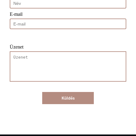
E-mail
Üzenet
Küldés