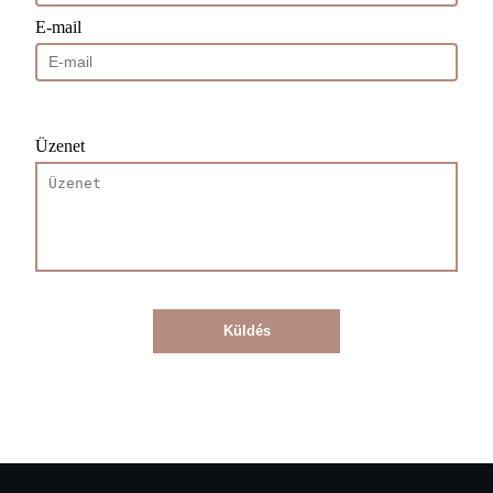
E-mail
Üzenet
Küldés