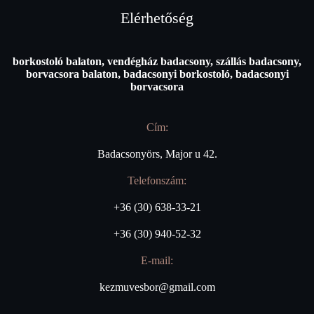
Elérhetőség
borkostoló balaton, vendégház badacsony, szállás badacsony,
borvacsora balaton, badacsonyi borkostoló, badacsonyi
borvacsora
Cím:
Badacsonyörs, Major u 42.
Telefonszám:
+36 (30) 638-33-21
+36 (30) 940-52-32
E-mail:
kezmuvesbor@gmail.com