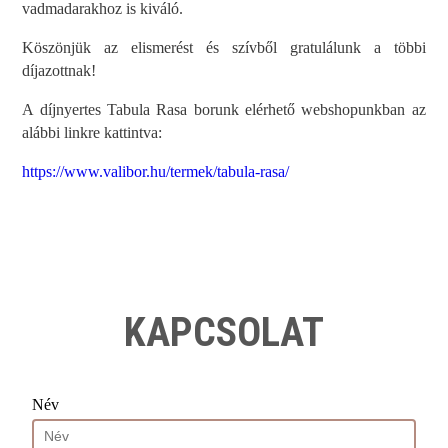
vadmadarakhoz is kiváló.
Köszönjük az elismerést és szívből gratulálunk a többi
díjazottnak!
A díjnyertes Tabula Rasa borunk elérhető webshopunkban az
alábbi linkre kattintva:
https://www.valibor.hu/termek/tabula-rasa/
KAPCSOLAT
Név