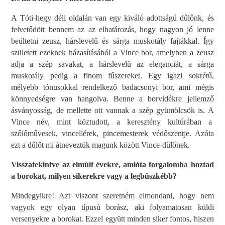
A Tóti-hegy déli oldalán van egy kiváló adottságú dűlőnk, és
felvetődött bennem az az elhatározás, hogy nagyon jó lenne
beültetni zeusz, hárslevelű és sárga muskotály fajtákkal. Így
született ezeknek házasításából a Vince bor, amelyben a zeusz
adja a szép savakat, a hárslevelű az eleganciát, a sárga
muskotály pedig a finom fűszereket. Egy igazi sokrétű,
mélyebb tónusokkal rendelkező badacsonyi bor, ami mégis
könnyedségre van hangolva. Benne a borvidékre jellemző
ásványosság, de mellette ott vannak a szép gyümölcsök is. A
Vince név, mint köztudott, a keresztény kultúrában a
szőlőművesek, vincellérek, pincemesterek védőszentje. Azóta
ezt a dűlőt mi átneveztük magunk között Vince-dűlőnek.
Visszatekintve az elmúlt évekre, amióta forgalomba hoztad
a borokat, milyen sikerekre vagy a legbüszkébb?
Mindegyikre! Azt viszont szeretném elmondani, hogy nem
vagyok egy olyan típusú borász, aki folyamatosan küldi
versenyekre a borokat. Ezzel együtt minden siker fontos, hiszen