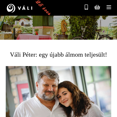
25 éves
Váli Péter: egy újabb álmom teljesült!