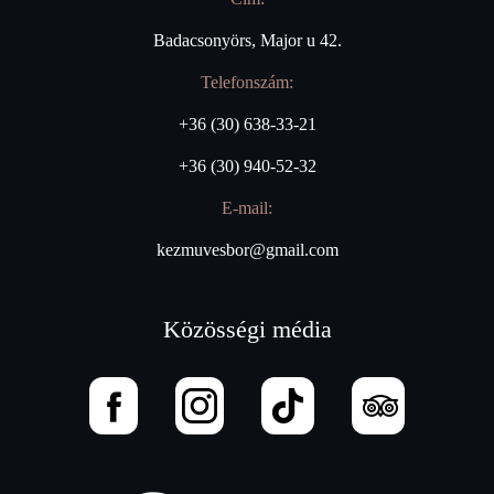
Badacsonyörs, Major u 42.
Telefonszám:
+36 (30) 638-33-21
+36 (30) 940-52-32
E-mail:
kezmuvesbor@gmail.com
Közösségi média