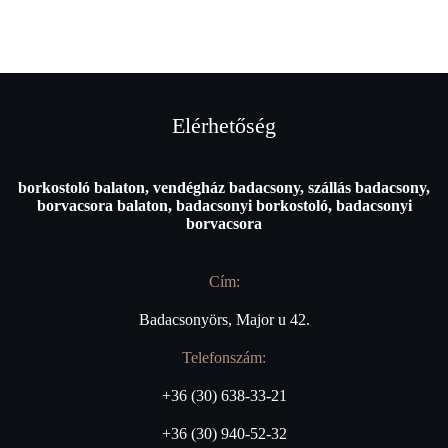
Elérhetőség
borkostoló balaton, vendégház badacsony, szállás badacsony,
borvacsora balaton, badacsonyi borkostoló, badacsonyi
borvacsora
Cím:
Badacsonyörs, Major u 42.
Telefonszám:
+36 (30) 638-33-21
+36 (30) 940-52-32