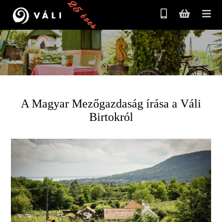
25 éves
A Magyar Mezőgazdaság írása a Váli
Birtokról